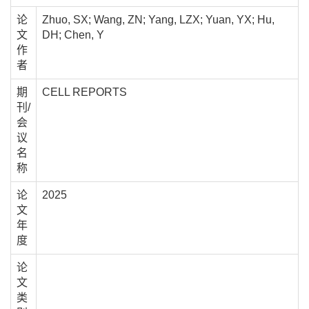
论
Zhuo, SX; Wang, ZN; Yang, LZX; Yuan, YX; Hu,
文
DH; Chen, Y
作
者
期
CELL REPORTS
刊/
会
议
名
称
论
2025
文
年
度
论
文
类