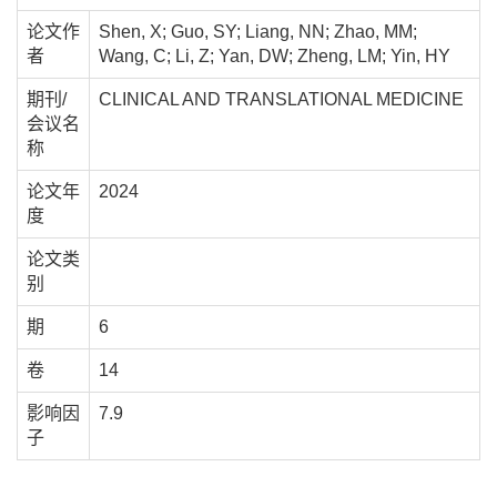
论文作
Shen, X; Guo, SY; Liang, NN; Zhao, MM;
者
Wang, C; Li, Z; Yan, DW; Zheng, LM; Yin, HY
期刊/
CLINICAL AND TRANSLATIONAL MEDICINE
会议名
称
论文年
2024
度
论文类
别
期
6
卷
14
影响因
7.9
子