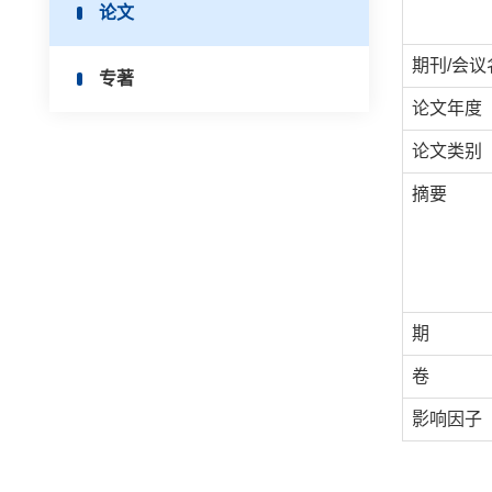
论文
期刊/会议
专著
论文年度
论文类别
摘要
期
卷
影响因子