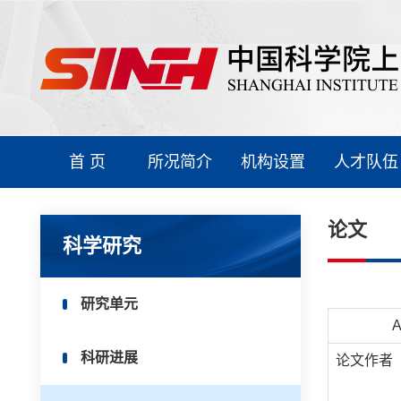
首 页
所况简介
机构设置
人才队伍
论文
科学研究
研究单元
A
科研进展
论文作者