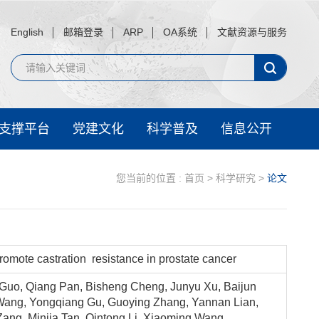
English
邮箱登录
ARP
OA系统
文献资源与服务
支撑平台
党建文化
科学普及
信息公开
您当前的位置 :
首页
>
科学研究
>
论文
omote castration resistance in prostate cancer
g Guo, Qiang Pan, Bisheng Cheng, Junyu Xu, Baijun
Wang, Yongqiang Gu, Guoying Zhang, Yannan Lian,
Zang, Minjia Tan, Qintong Li, Xiaoming Wang,