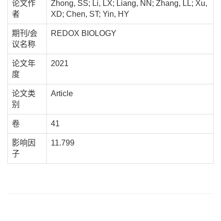
论文作
Zhong, SS; Li, LX; Liang, NN; Zhang, LL; Xu,
者
XD; Chen, ST; Yin, HY
期刊/会
REDOX BIOLOGY
议名称
论文年
2021
度
论文类
Article
别
卷
41
影响因
11.799
子