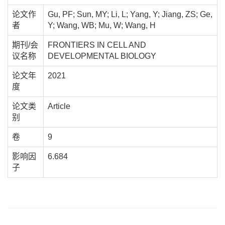
论文作
Gu, PF; Sun, MY; Li, L; Yang, Y; Jiang, ZS; Ge,
者
Y; Wang, WB; Mu, W; Wang, H
期刊/会
FRONTIERS IN CELL AND
议名称
DEVELOPMENTAL BIOLOGY
论文年
2021
度
论文类
Article
别
卷
9
影响因
6.684
子