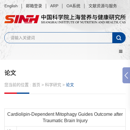
English
邮箱登录
ARP
OA系统
文献资源与服务
论文
您当前的位置 :
首页
>
科学研究
>
论文
Cardiolipin-Dependent Mitophagy Guides Outcome after
Traumatic Brain Injury