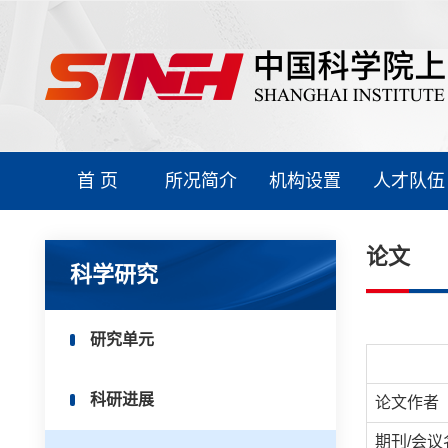
首 页
所况简介
机构设置
人才队伍
论文
科学研究
研究单元
科研进展
论文作者
期刊/会议