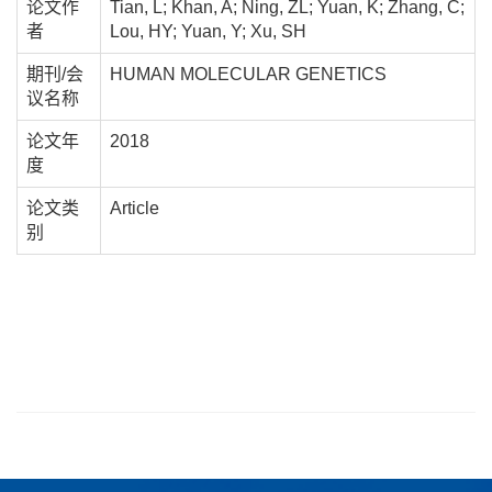
论文作
Tian, L; Khan, A; Ning, ZL; Yuan, K; Zhang, C;
者
Lou, HY; Yuan, Y; Xu, SH
期刊/会
HUMAN MOLECULAR GENETICS
议名称
论文年
2018
度
论文类
Article
别