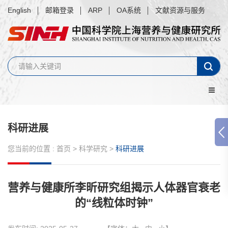
English
邮箱登录
ARP
OA系统
文献资源与服务
科研进展
您当前的位置 :
首页
>
科学研究
>
科研进展
营养与健康所李昕研究组揭示人体器官衰老
的“线粒体时钟”