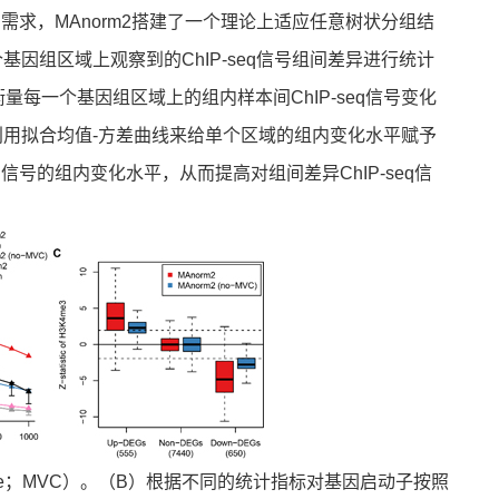
的需求，MAnorm2搭建了一个理论上适应任意树状分组结
基因组区域上观察到的ChIP-seq信号组间差异进行统计
每一个基因组区域上的组内样本间ChIP-seq信号变化
贝叶斯框架，利用拟合均值-方差曲线来给单个区域的组内变化水平赋予
信号的组内变化水平，从而提高对组间差异ChIP-seq信
curve；MVC）。（B）根据不同的统计指标对基因启动子按照