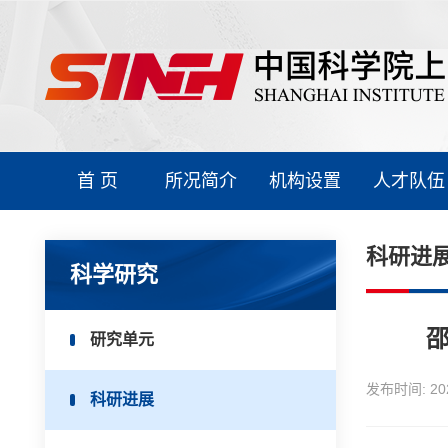
首 页
所况简介
机构设置
人才队伍
科研进
科学研究
邵
研究单元
发布时间:
20
科研进展