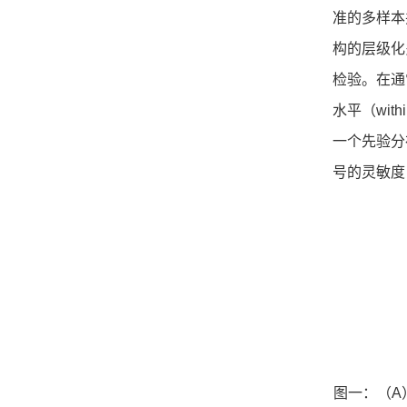
准的多样本
构的层级化
检验。在通
水平（wit
一个先验分
号的灵敏度
图一：（A）