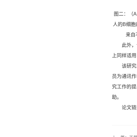
图二：（A）
人的B细胞的
来自
此外，该模
上同样适用
该研究由
员为通讯作
究工作的提
助。
论文链