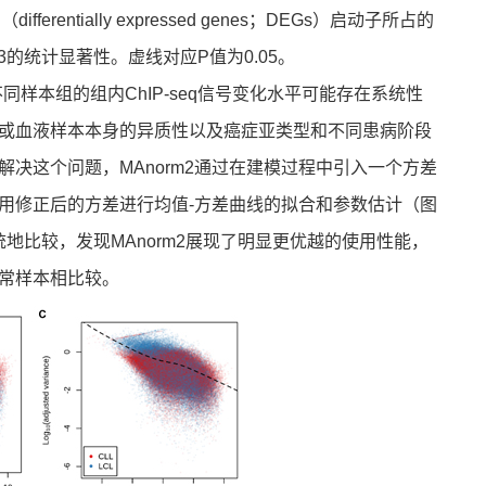
entially expressed genes；DEGs）启动子所占的
3的统计显著性。虚线对应P值为0.05。
样本组的组内ChIP-seq信号变化水平可能存在系统性
或血液样本本身的异质性以及癌症亚类型和不同患病阶段
决这个问题，MAnorm2通过在建模过程中引入一个方差
用修正后的方差进行均值-方差曲线的拟合和参数估计（图
系统地比较，发现MAnorm2展现了明显更优越的使用性能，
常样本相比较。