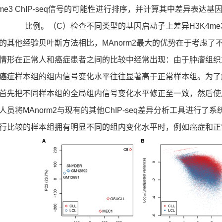
e3 ChIP-seq信号的可能性进行排序，并计算其中差异表达基因（differ
比例。（C）检查不同类型的基因启动子上差异H3K4me
他经验贝叶斯方法相比，MAnorm2最大的优势在于考虑了不同
情形在正常人和癌症患者之间的比较中经常出现：由于肿瘤组织
癌症样本组的组内信号变化水平往往显著高于正常样本组。为了解
首先把不同样本组的全局组内信号变化水平修正至一致，然后使
人员将MAnorm2与现有的其他ChIP-seq差异分析工具进行了
行比较的样本组拥有明显不同的组内变化水平时，例如癌症和正