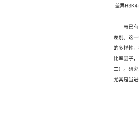
差异H3K4m
与已有的其
差别。这一
的多样性，
比率因子，
二）。研究
尤其是当进