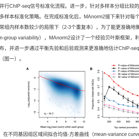
并行ChIP-seq信号标准化流程。进一步，针对多样本分组比较
多样本标准化策略。在完成标准化后，MAnorm2接下来针对每个
常组内样本数较少的局限下（2-3个重复本），为了能更准确地衡量
hin-group variability），MAnorm2设计了一个经验
布，并进一步通过平衡先验和后验观测来更准确地估计ChIP-seq
（图一）。
在不同基因组区域间拟合均值-方差曲线（mean-variance 