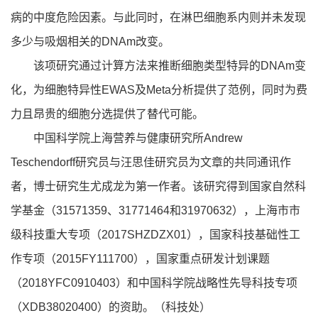
病的中度危险因素。与此同时，在淋巴细胞系内则并未发现
多少与吸烟相关的DNAm改变。
该项研究通过计算方法来推断细胞类型特异的DNAm变
化，为细胞特异性EWAS及Meta分析提供了范例，同时为费
力且昂贵的细胞分选提供了替代可能。
中国科学院上海营养与健康研究所Andrew
Teschendorff研究员与汪思佳研究员为文章的共同通讯作
者，博士研究生尤成龙为第一作者。该研究得到国家自然科
学基金（31571359、31771464和31970632），上海市市
级科技重大专项（2017SHZDZX01），国家科技基础性工
作专项（2015FY111700），国家重点研发计划课题
（2018YFC0910403）和中国科学院战略性先导科技专项
（XDB38020400）的资助。（科技处）