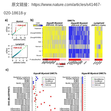
原文链接：
https://www.nature.com/articles/s41467-
020-18618-y