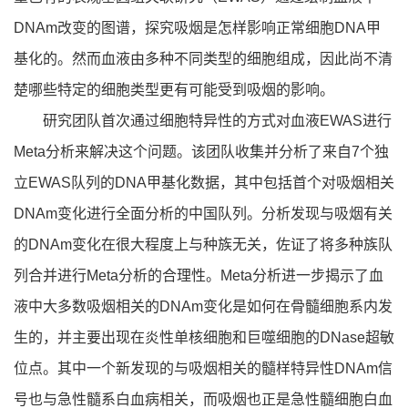
DNAm改变的图谱，探究吸烟是怎样影响正常细胞DNA甲
基化的。然而血液由多种不同类型的细胞组成，因此尚不清
楚哪些特定的细胞类型更有可能受到吸烟的影响。
研究团队首次通过细胞特异性的方式对血液EWAS进行
Meta分析来解决这个问题。该团队收集并分析了来自7个独
立EWAS队列的DNA甲基化数据，其中包括首个对吸烟相关
DNAm变化进行全面分析的中国队列。分析发现与吸烟有关
的DNAm变化在很大程度上与种族无关，佐证了将多种族队
列合并进行Meta分析的合理性。Meta分析进一步揭示了血
液中大多数吸烟相关的DNAm变化是如何在骨髓细胞系内发
生的，并主要出现在炎性单核细胞和巨噬细胞的DNase超敏
位点。其中一个新发现的与吸烟相关的髓样特异性DNAm信
号也与急性髓系白血病相关，而吸烟也正是急性髓细胞白血