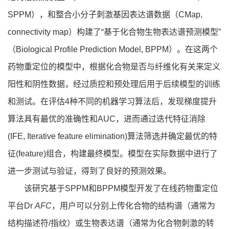
SPPM），和整合小分子刺激基因表达谱数据（CMap,
connectivity map）构建了“基于化合物生物表达谱预测模型”
（Biological Profile Prediction Model, BPPM）。在这两个
药物重定位的模型中，根据化合物是否与纤维化有关来定义
阳性和阴性数据，经过质控和预处理后用于后续模型的训练
和测试。在评估4种不同的机器学习算法后，发现梯度提升
算法具有最优的准确性和AUC，进而通过迭代特征消除
(IFE, Iterative feature elimination)算法筛选并确定最优的特
征(feature)组合，构建最终模型。模型在实际数据中进行了
进一步测试与验证，得到了良好的预测效果。
该研究基于SPPM和BPPM模型开发了在线药物重定位
平台Dr
AFC
，用户可以分别上传化合物的结构谱（通常为
结构描述符/指纹）或生物表达谱（通常为化合物刺激的转