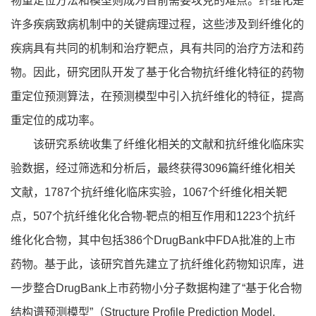
物重定位方法和模型则成为目前需要攻克的难点。纤维化是
许多疾病致病机制中的关键病理过程，这些涉及到纤维化的
疾病具有共同的机制和治疗靶点，具有共同的治疗方法和药
物。因此，研究团队开发了基于化合物抗纤维化特征的药物
重定位预测算法，在预测模型中引入抗纤维化的特征，提高
重定位的成功率。
该研究系统收集了纤维化相关的文献和抗纤维化临床实
验数据，经过筛选和分析后，最终获得3096篇纤维化相关
文献，1787个抗纤维化临床实验，1067个纤维化相关靶
点，507个抗纤维化化合物-靶点的相互作用和1223个抗纤
维化化合物，其中包括386个DrugBank中FDA批准的上市
药物。基于此，该研究首先建立了抗纤维化药物知识库，进
一步整合DrugBank上市药物小分子数据构建了“基于化合物
结构谱预测模型”（Structure Profile Prediction Model,