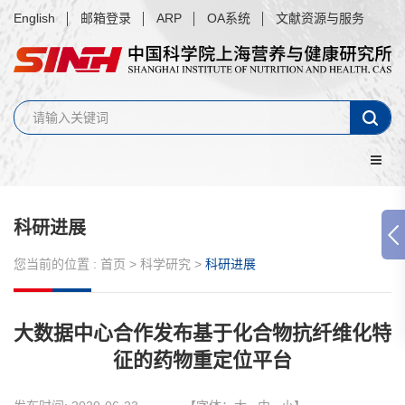
English
邮箱登录
ARP
OA系统
文献资源与服务
科研进展
您当前的位置 :
首页
>
科学研究
>
科研进展
大数据中心合作发布基于化合物抗纤维化特
征的药物重定位平台