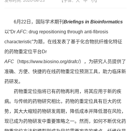
发布时间:
2020-06-23
【字体：
大
中
小
】
6月22日，国际学术期刊
Briefings in Bioinformatics
以“Dr
AFC
: drug repositioning through anti-fibrosis
characteristic”为题，在线发表了基于化合物抗纤维化特征
的药物重定位平台Dr
AFC
（
https://www.biosino.org/drafc/
），为研究人员提供了
准确、方便、快捷的在线药物重定位预测工具，助力临床新
药研发。
药物重定位指将已有药物再利用，将其应用于新的疾
病。与传统的药物研究相比，药物的重定位具有巨大的优
势，其大大缩短药物研发周期，降低成本并降低潜在风险，
现已成为药物研发中重要策略之一。然而，如何不断优化药