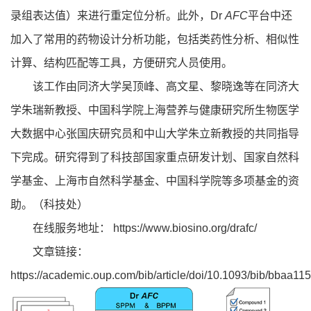
录组表达值）来进行重定位分析。此外，Dr
AFC
平台中还
加入了常用的药物设计分析功能，包括类药性分析、相似性
计算、结构匹配等工具，方便研究人员使用。
该工作由同济大学吴顶峰、高文星、黎晓逸等在同济大
学朱瑞新教授、中国科学院上海营养与健康研究所生物医学
大数据中心张国庆研究员和中山大学朱立新教授的共同指导
下完成。研究得到了科技部国家重点研发计划、国家自然科
学基金、上海市自然科学基金、中国科学院等多项基金的资
助。（科技处）
在线服务地址：
https://www.biosino.org/drafc/
文章链接：
https://academic.oup.com/bib/article/doi/10.1093/bib/bbaa1