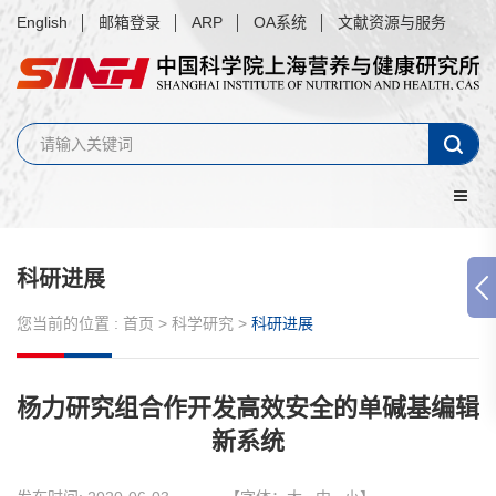
English
邮箱登录
ARP
OA系统
文献资源与服务
科研进展
您当前的位置 :
首页
>
科学研究
>
科研进展
杨力研究组合作开发高效安全的单碱基编辑
新系统