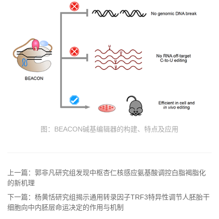
图：BEACON碱基编辑器的构建、特点及应用
上一篇：郭非凡研究组发现中枢杏仁核感应氨基酸调控白脂褐脂化
的新机理
下一篇：杨黄恬研究组揭示通用转录因子TRF3特异性调节人胚胎干
细胞向中内胚层命运决定的作用与机制