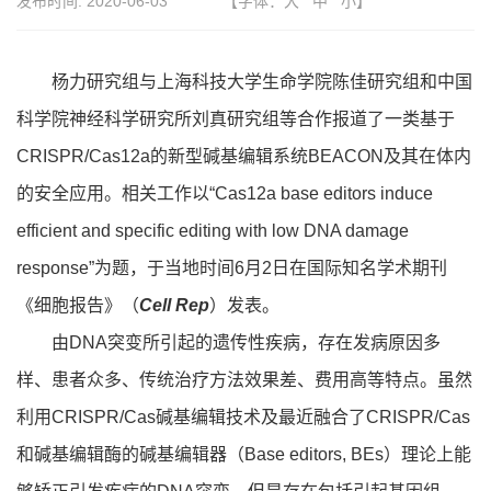
发布时间:
2020-06-03
【字体：
大
中
小
】
杨力研究组与上海科技大学生命学院陈佳研究组和中国
科学院神经科学研究所刘真研究组等合作报道了一类基于
CRISPR/Cas12a的新型碱基编辑系统BEACON及其在体内
的安全应用。相关工作以“Cas12a base editors induce
efficient and specific editing with low DNA damage
response”为题，于当地时间6月2日在国际知名学术期刊
《细胞报告》（
Cell Rep
）发表。
由DNA突变所引起的遗传性疾病，存在发病原因多
样、患者众多、传统治疗方法效果差、费用高等特点。虽然
利用CRISPR/Cas碱基编辑技术及最近融合了CRISPR/Cas
和碱基编辑酶的碱基编辑器（Base editors, BEs）理论上能