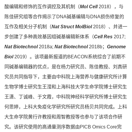
酸编辑和修饰的互作调控及其机制（
Mol Cell
2018），与
陈佳研究组等合作揭示了DNA碱基编辑与DNA损伤修复的
互作及相关分子机制（
Nat Struct MolBiol
2018）、并进一
步创建了多种高效基因组碱基编辑新体系（
Cell Res
2017;
Nat Biotechnol
2018a;
Nat Biotechnol
2018b；
Genome
Biol
2019）。该项最新报道的BEACON系统综合了前期不
同碱基编辑器的优点，是在杨力研究员、陈佳教授、刘真研
究员共同指导下，主要由中科院上海营养与健康研究所计算
生物学博士研究生王滢和上海科技大学生命学院博士研究生
王潇、丁诚峰、于文霞，中科院神经科学研究所博士研究生
何思婷，上科大免疫化学研究所研究员杨贝共同完成。上科
大生命学院黄行许教授和周智教授等也参与了该项合作研
究。该研究使用的高通量测序数据由PICB Omics Core完