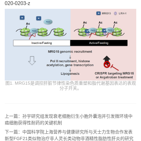
020-0203-z
图1. MRG15是调控肝脏节律性染色质重塑和脂代谢基因表达的表观
分子开关。
上一篇：孙宇研究组发现衰老细胞衍生小胞外囊泡并引发微环境中
癌细胞获得性耐药的关键机制
下一篇：中国科学院上海营养与健康研究所与天士力生物合作发表
新型FGF21类似物治疗非人灵长类动物非酒精性脂肪性肝炎的研究