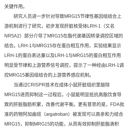
关键作用。
研究人员进一步针对导致MRG15节律性基因组结合上
游机制进行了研究，初步发现肝脏核受体LRH-1（又名
NR5A2）部分介导了MRG15在脂代谢基因转录调控区域的
结合。LRH-1与MRG15存在蛋白相互作用，实验结果显示
LRH-1的蛋白表达量以及LRH-1与MRG15的蛋白相互作用
明显受节律和上游营养信号调控，提示了一种经由LRH-1调
控MRG15基因组结合的上游营养感应机制。
当通过CRISPR技术在成体小鼠肝脏组织里敲除
MRG15进而抑制这一过程后，小鼠能明显抵抗高脂饮食导
致的肝脏脂肪积累，改善代谢平衡。更有意思的是，FDA批
准的药物阿加曲班（argatroban）被发现可以高亲和力结合
MRG15，抑制MRG15的功能，从而有效抑制肝脏脂滴积