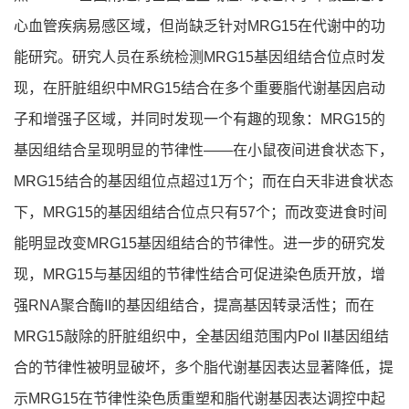
心血管疾病易感区域，但尚缺乏针对MRG15在代谢中的功
能研究。研究人员在系统检测MRG15基因组结合位点时发
现，在肝脏组织中MRG15结合在多个重要脂代谢基因启动
子和增强子区域，并同时发现一个有趣的现象：MRG15的
基因组结合呈现明显的节律性——在小鼠夜间进食状态下，
MRG15结合的基因组位点超过1万个；而在白天非进食状态
下，MRG15的基因组结合位点只有57个；而改变进食时间
能明显改变MRG15基因组结合的节律性。进一步的研究发
现，MRG15与基因组的节律性结合可促进染色质开放，增
强RNA聚合酶II的基因组结合，提高基因转录活性；而在
MRG15敲除的肝脏组织中，全基因组范围内Pol II基因组结
合的节律性被明显破坏，多个脂代谢基因表达显著降低，提
示MRG15在节律性染色质重塑和脂代谢基因表达调控中起