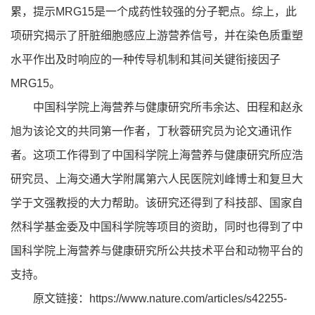
累，提示MRG15是一个成药性较强的分子靶点。综上，此
项研究揭示了肝脏细胞感应上游营养信号，并在染色质重塑
水平作出及时响应的一种传导机制和其间关键衔接因子
MRG15。
中国科学院上海营养与健康研究所韦余达、田程和赵永
旭为该论文的共同第一作者，丁秋蓉研究员为论文通讯作
者。这项工作得到了中国科学院上海营养与健康研究所应浩
研究员、上海交通大学附属第六人民医院刘峰博士和复旦大
学于文强教授的大力帮助。该研究还得到了科技部、国家自
然科学基金委及中国科学院等项目的资助，同时也得到了中
国科学院上海营养与健康研究所公共技术平台和动物平台的
支持。
原文链接：
https://www.nature.com/articles/s42255-