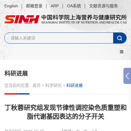
English
邮箱登录
ARP
OA系统
文献资源与服务
科研进展
您当前的位置 :
首页
>
科学研究
>
科研进展
丁秋蓉研究组发现节律性调控染色质重塑和
脂代谢基因表达的分子开关