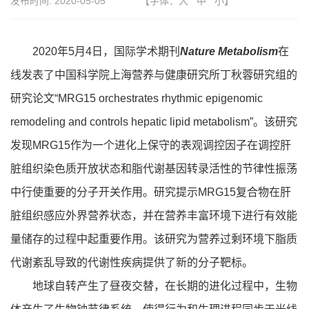
发布时间:
2020-05-05
【字体：
大
中
小
】
2020年5月4日，国际学术期刊
Nature Metabolism
在
线发表了中国科学院上海营养与健康研究所丁秋蓉研究组的
研究论文“MRG15 orchestrates rhythmic epigenomic
remodeling and controls hepatic lipid metabolism”。该研究
发现MRG15作为一个进化上保守的表观调控因子在调控肝
脏组织染色质开放状态和脂代谢基因转录活性的节律性振荡
中行使重要的分子开关作用。研究提示MRG15复合物在肝
脏组织感应外界营养状态，并在营养丰富环境下进行有效能
量储存的过程中起重要作用。该研究为营养过剩环境下脂质
代谢紊乱导致的代谢性疾病提供了新的分子靶标。
地球自转产生了昼夜交替，在长期的进化过程中，生物