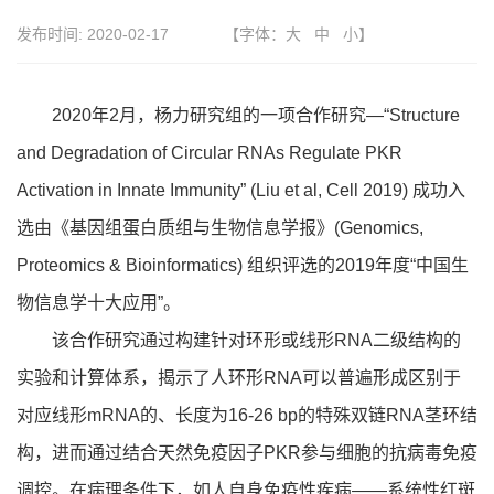
发布时间:
2020-02-17
【字体：
大
中
小
】
2020年2月，杨力研究组的一项合作研究—“Structure
and Degradation of Circular RNAs Regulate PKR
Activation in Innate Immunity” (Liu et al, Cell 2019) 成功入
选由《基因组蛋白质组与生物信息学报》(Genomics,
Proteomics & Bioinformatics) 组织评选的2019年度“中国生
物信息学十大应用”。
该合作研究通过构建针对环形或线形RNA二级结构的
实验和计算体系，揭示了人环形RNA可以普遍形成区别于
对应线形mRNA的、长度为16-26 bp的特殊双链RNA茎环结
构，进而通过结合天然免疫因子PKR参与细胞的抗病毒免疫
调控。在病理条件下，如人自身免疫性疾病——系统性红斑