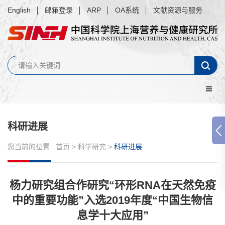
English
邮箱登录
ARP
OA系统
文献资源与服务
科研进展
您当前的位置 :
首页
>
科学研究
>
科研进展
杨力研究组合作研究“环形RNA在天然免疫
中的重要功能”入选2019年度“中国生物信
息学十大应用”