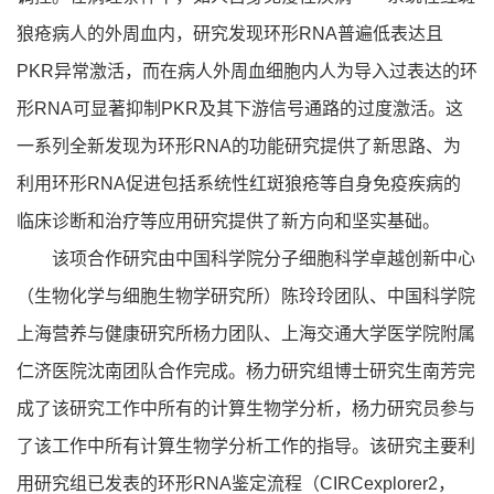
狼疮病人的外周血内，研究发现环形RNA普遍低表达且
PKR异常激活，而在病人外周血细胞内人为导入过表达的环
形RNA可显著抑制PKR及其下游信号通路的过度激活。这
一系列全新发现为环形RNA的功能研究提供了新思路、为
利用环形RNA促进包括系统性红斑狼疮等自身免疫疾病的
临床诊断和治疗等应用研究提供了新方向和坚实基础。
该项合作研究由中国科学院分子细胞科学卓越创新中心
（生物化学与细胞生物学研究所）陈玲玲团队、中国科学院
上海营养与健康研究所杨力团队、上海交通大学医学院附属
仁济医院沈南团队合作完成。杨力研究组博士研究生南芳完
成了该研究工作中所有的计算生物学分析，杨力研究员参与
了该工作中所有计算生物学分析工作的指导。该研究主要利
用研究组已发表的环形RNA鉴定流程（CIRCexplorer2，