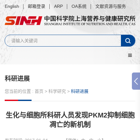
English
邮箱登录
ARP
OA系统
文献资源与服务
科研进展
您当前的位置 :
首页
>
科学研究
>
科研进展
生化与细胞所科研人员发现PKM2抑制细胞
凋亡的新机制