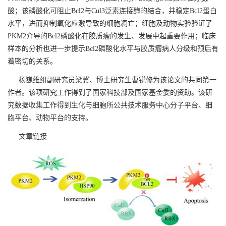
酸；该磷酸化可阻止Bcl2与Cul3泛素连接酶的结合，并稳定Bcl2蛋白
水平，进而抑制氧化应激导致的细胞凋亡；细胞及动物实验验证了
PKM2介导的Bcl2磷酸化在胶质瘤的发生、发展中起重要作用；临床
样本的分析也进一步提示Bcl2磷酸化水平与胶质瘤病人分级和预后有
着密切的关系。
杨巍维组副研究员梁冀、博士研究生曹锐修为该论文的共同第一
作者。该项研究工作得到了国家科技部及国家基金委的资助。该研
究数据收集工作得到生化与细胞所公共技术服务中心分子平台、细
胞平台、动物平台的支持。
文章链接