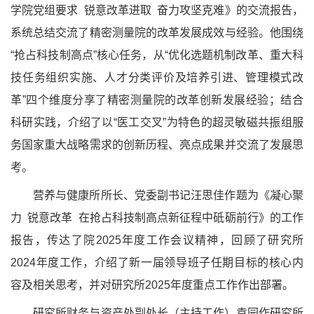
学院党组要求
锐意改革进取
奋力攻坚克难》的交流报告，
系统总结交流了精密测量院的改革发展成效与经验。他围绕
“抢占科技制高点”核心任务，从“优化选题机制改革、重大科
技任务组织实施、人才分类评价及培养引进、管理模式改
革”四个维度分享了精密测量院的改革创新发展经验；结合
科研实践，介绍了以“医工交叉”为特色的超灵敏磁共振组服
务国家重大战略需求的创新历程、亮点成果并交流了发展思
考。
营养与健康所所长、党委副书记汪思佳作题为《凝心聚
力
锐意改革
在抢占科技制高点新征程中砥砺前行》的工作
报告，传达了院
2025年度工作会议精神，回顾了研究所
2024年度工作，介绍了新一届领导班子任期目标的核心内
容及相关思考，并对研究所2025年度重点工作作出部署。
研究所财务与资产处副处长（主持工作）袁园作研究所