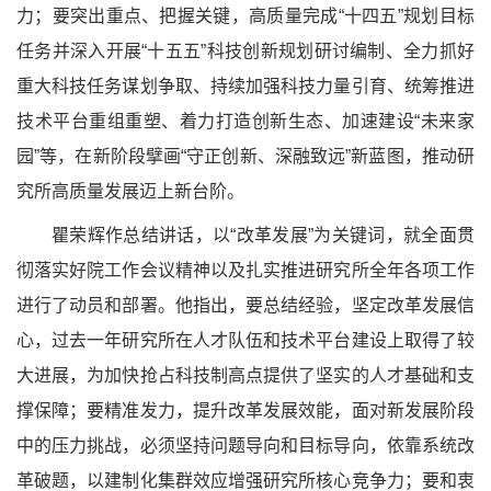
力；要突出重点、把握关键，高质量完成“十四五”规划目标
任务并深入开展“十五五”科技创新规划研讨编制、全力抓好
重大科技任务谋划争取、持续加强科技力量引育、统筹推进
技术平台重组重塑、着力打造创新生态、加速建设“未来家
园”等，在新阶段擘画“守正创新、深融致远”新蓝图，推动研
究所高质量发展迈上新台阶。
瞿荣辉作总结讲话，以
“改革发展”为关键词，就全面贯
彻落实好院工作会议精神以及扎实推进研究所全年各项工作
进行了动员和部署。他指出，要总结经验，坚定改革发展信
心，过去一年研究所在人才队伍和技术平台建设上取得了较
大进展，为加快抢占科技制高点提供了坚实的人才基础和支
撑保障；要精准发力，提升改革发展效能，面对新发展阶段
中的压力挑战，必须坚持问题导向和目标导向，依靠系统改
革破题，以建制化集群效应增强研究所核心竞争力；要和衷