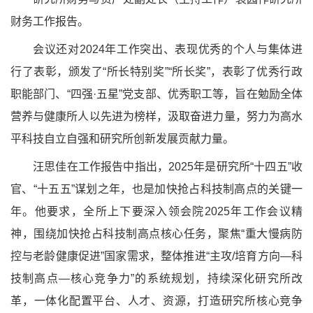
财务工作报告。
会议还对
2024年工作突出、表现优秀的个人与集体进
行了表彰，颁发了“所长特别奖”“所长奖”，表彰了优秀行政
职能部门、“四强·五星”党支部、优秀职工等，旨在勉励全体
营养与健康所人以先进为榜样，汲取奋进力量，努力为高水
平科技自立自强和研究所创新发展贡献力量。
汪思佳在工作报告中指出，
2025年是研究所“十四五”收
官、“十五五”谋划之年，也是加快抢占科技制高点的关键一
年。他要求，全所上下要深入领会院2025年工作会议精
神，围绕加快抢占科技制高点核心任务，聚焦“重大慢病防
控与老龄健康促进”国家需求，整体推进“主攻/培育方向—科
技制高点—核心竞争力”的系统规划，持续深化研究所改
革，一体化配置平台、人才、资源，打造研究所核心竞争