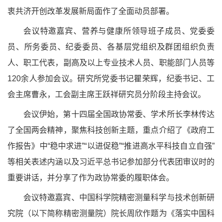
衷共济开创改革发展新局面作了全面动员部署。
会议特邀嘉宾、营养与健康所领导班子成员、党委委
员、所务委员、纪委委员、各基层党组织及群团组织负责
人、职工代表，副高及以上专业技术人员、职能部门人员等
120余人参加会议。研究所党委书记瞿荣辉，纪委书记、工
会主席曹永，工会副主席王跃祥研究员分阶段主持会议。
会议伊始，第十四届全国政协常委、学术所长李林传达
了全国两会精神，聚焦科技创新主题，重点介绍了《政府工
作报告》中
“稳中求进”“以进促稳”“推进高水平科技自立自强”
等相关表述内涵以及习近平总书记参加部分代表团审议时的
重要讲话，并分享了作为政协常委的履职体会。
会议特邀嘉宾、中国科学院精密测量科学与技术创新研
究院（以下简称精密测量院）院长周欣作题为《落实中国科