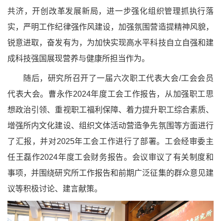
共济，开创改革发展新局，进一步强化组织管理抓执行落
实，严明工作纪律强作风建设，加强氛围营造提精神风貌，
锐意进取，奋发有为，为加快实现高水平科技自立自强和建
成科技强国展现营养与健康所担当作为。
随后，研究所召开了一届六次职工代表大会
/工会会员
代表大会。曹永作2024年度工会工作报告，从加强职工思
想政治引领、重视职工福利保障、着力提升职工综合素质、
增强所内文化建设、组织文体活动营造争先氛围等方面进行
了汇报，并对2025年工会工作进行了部署。工会经审委主
任王磊作2024年度工会财务报告。会议审议了有关制度和
事项，并围绕研究所工作报告和前期广泛征集的群众意见建
议等积极讨论、建言献策。