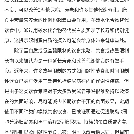
不良，可以改善2型糖尿病、衰老和许多其他代谢紊乱。膳
食中宏量营养素的比例也起着重要作用，在碳水化合物替代
饮食中，通过用碳水化合物替代蛋白质实现了长寿和代谢健
康，这提示限制蛋白质的摄入可能会给身体带来健康益处。
除了蛋白质或氨基酸限制的饮食策略，禁食或热量限制
长期以来被认为是一种延长寿命和改善代谢健康的有效手
段。近年来，许多热量限制的方式如间歇性节食和时间限制
性饮食已被广泛用于改善包括糖尿病在内的代谢性疾病。但
是由于这类饮食策略对于大多数受试者来说很难坚持以及潜
在的负面影响，尽可能减少长期饮食干预的负面效果，定期
使用不同种类的模拟禁食饮食，已被证明通过促进胰岛β细
胞分泌胰岛素和再生治疗2型糖尿病。持续的蛋白质或者氨
基酸限制以及间歇性节食已被证明可以改善糖尿病，但目前