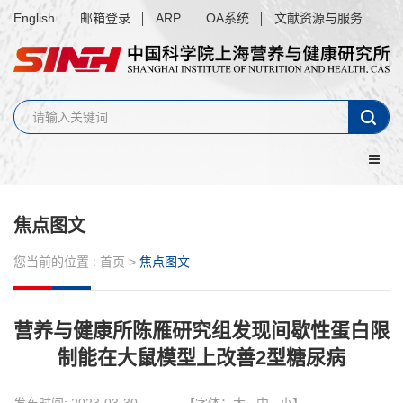
English
邮箱登录
ARP
OA系统
文献资源与服务
焦点图文
您当前的位置 :
首页
>
焦点图文
营养与健康所陈雁研究组发现间歇性蛋白限
制能在大鼠模型上改善2型糖尿病