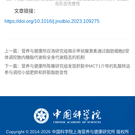
岛形态完整性
文章链接：
https://doi.org/10.1016/j.jnutbio.2023.109275
上一篇：营养与健康所应浩研究组揭示甲状腺激素通过脂肪细胞β受
体调控胞内糖脂代谢和全身代谢稳态的机制
下一篇：营养与健康所陈雁研究组发现肝脏中MCT1介导的乳酸转运
参与调控小鼠肥胖和肝脏脂肪变性
Copyright © 2014-
2026 中国科学院上海营养与健康研究所 版权所