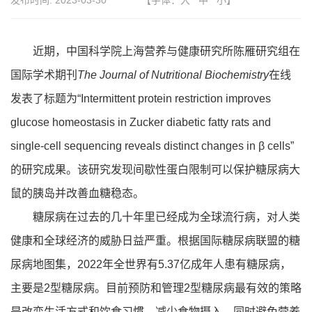
发布时间:
2023-03-30
【字体：
大
中
小
】
近期，中国科学院上海营养与健康研究所陈雁研究组在
国际学术期刊
The Journal of Nutritional Biochemistry
在线
发表了标题为“Intermittent protein restriction improves
glucose homeostasis in Zucker diabetic fatty rats and
single-cell sequencing reveals distinct changes in β cells”
的研究成果。该研究发现间歇性蛋白限制可以保护糖尿病大
鼠的胰岛并改善血糖稳态。
糖尿病在过去的几十年里已经成为全球流行病，对人类
健康和全球经济的威胁日益严重。根据国际糖尿病联盟的糖
尿病地图集，2022年全世界有5.37亿成年人患有糖尿病，
主要是2型糖尿病。目前预防和管理2型糖尿病最有效的策略
是改变生活方式和饮食习惯。减少食物摄入，同时避免营养