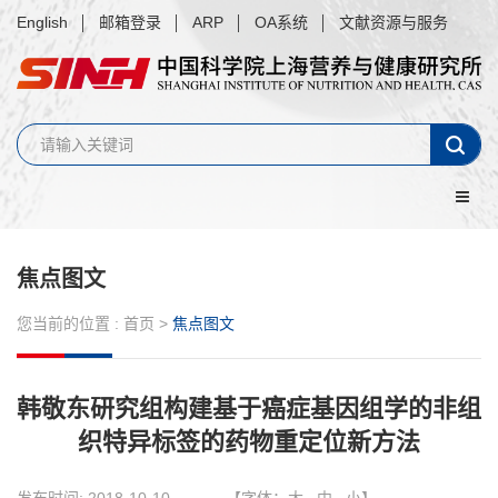
English
邮箱登录
ARP
OA系统
文献资源与服务
焦点图文
您当前的位置 :
首页
>
焦点图文
韩敬东研究组构建基于癌症基因组学的非组
织特异标签的药物重定位新方法