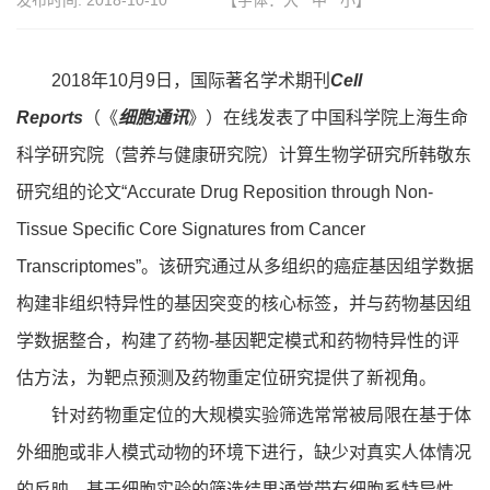
发布时间:
2018-10-10
【字体：
大
中
小
】
2018年10月9日，国际著名学术期刊
Cell
Reports
（《
细胞通讯
》）在线发表了中国科学院上海生命
科学研究院（营养与健康研究院）计算生物学研究所韩敬东
研究组的论文“Accurate Drug Reposition through Non-
Tissue Specific Core Signatures from Cancer
Transcriptomes”。该研究通过从多组织的癌症基因组学数据
构建非组织特异性的基因突变的核心标签，并与药物基因组
学数据整合，构建了药物-基因靶定模式和药物特异性的评
估方法，为靶点预测及药物重定位研究提供了新视角。
针对药物重定位的大规模实验筛选常常被局限在基于体
外细胞或非人模式动物的环境下进行，缺少对真实人体情况
的反映。基于细胞实验的筛选结果通常带有细胞系特异性，