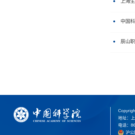
上海生
中国科
辰山职
Copyrigh
地址：上
电话：86-
沪公网