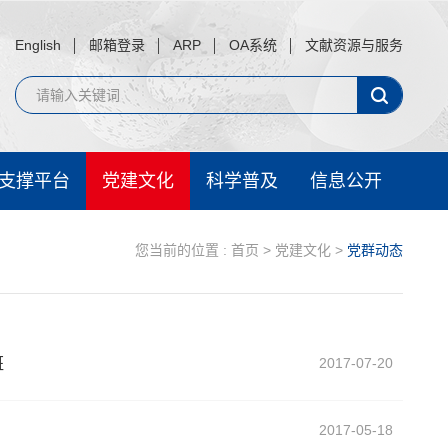
English
邮箱登录
ARP
OA系统
文献资源与服务
支撑平台
党建文化
科学普及
信息公开
您当前的位置 :
首页
>
党建文化
>
党群动态
班
2017-07-20
2017-05-18