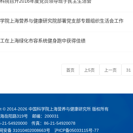
科院召开2016年度党员领导班子民主生活会
学院上海营养与健康研究院部署党支部专题组织生活会工作
工在上海绿化市容系统健身跑中获得佳绩
首页
上5页
上一页
31
t © 2014-
2026 中国科学院上海营养与健康研究所 版权所有
海岳阳路319号 邮编：200031
21-54920000 传真：86-21-54920078
安备 31010402008663号
沪ICP备05033115号-77