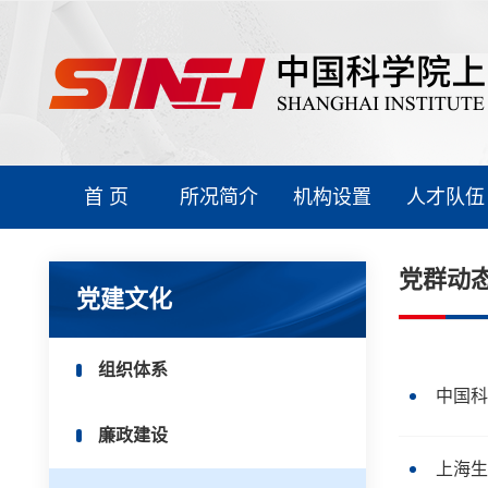
首 页
所况简介
机构设置
人才队伍
党群动
党建文化
组织体系
中国科
廉政建设
上海生