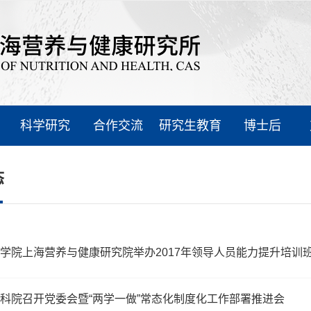
科学研究
合作交流
研究生教育
博士后
态
学院上海营养与健康研究院举办2017年领导人员能力提升培训
科院召开党委会暨“两学一做”常态化制度化工作部署推进会