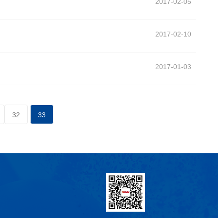
2017-02-05
2017-02-10
2017-01-03
32
33