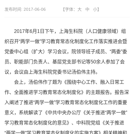
发布时间:
2017-06-06
【字体：
大
中
小
】
2017年6月1日下午，上海生科院（人口健康领域）组
织召开“两学一做”学习教育常态化制度化工作落实推进会暨
党委中心组（扩大）学习会议，院领导班子成员、“两委”委
员、职能部门负责人、基层党支部书记等50余人参加了会
议，会议由上海生科院党委书记汤伯伟主持。
会上，汤伯伟作了题为《围绕中心工作、融入日常工
作、全面推进学习教育常态化制度化》的主题报告。报告深
入阐述了推进“两学一做”学习教育常态化制度化工作的重要
意义，系统解读了《中共中央办公厅《关于推进“两学一做”
学习教育常态化制度化的意见》、中科院党组《关于推进
“两学一做”学习教育常态化制度化的实施方案》相关精神和