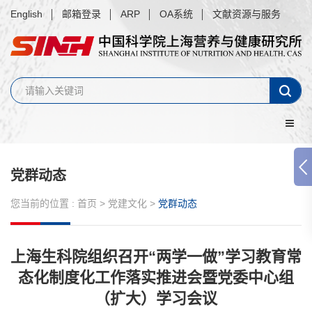
English
邮箱登录
ARP
OA系统
文献资源与服务
党群动态
您当前的位置 :
首页
>
党建文化
>
党群动态
上海生科院组织召开“两学一做”学习教育常
态化制度化工作落实推进会暨党委中心组
（扩大）学习会议