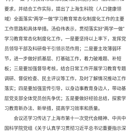
要求，并结合工作实际，提出了上海生科院（人口健康领
域）全面落实“两学一做”学习教育常态化制度化工作的主要
工作思路和具体举措。汤伯伟表示，贯彻落实好“两学一做”
学习教育常态化制度化工作，一是要坚持以上率下，发挥党
员领导干部及科研骨干引领示范作用；二是要主攻薄弱环
节，进一步做好抓基层、打基础工作，着力破难题、补短
板；三是要加强督导考核，结合日常工作开展学习教育专题
调研、督促检查、民主评议等工作，及时了解情况推动工作
落实；四是要加强宣传引导，以身边事教育身边人，带动基
层党支部全体党员创先争优；五是要做好经验总结，探索学
习教育新办法、新举措，提高学习效率和质量。
会议还学习传达了上海市第十一次党代会精神、中共中
国科学院党组《关于认真学习贯彻习近平总书记重要指示深