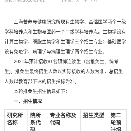
发布时间:
2020-09-01
【字体：
大
中
小
】
上海营养与健康研究所现有生物学、基础医学两个一级
学科培养点和生物与医药一个二级学科培养点。生物学设有
计算生物学、细胞生物学和生理学三个招生专业；基础医学
设有免疫学、病理学与病理生理学两个招生专业。
2021年预计招收81名硕博连读生（含推免生、统考
生)。推免生最终招生人数以实际接收的人数为准，总招生
人数以教育部下达的招生指标为准。
本轮推免生招生信息如下：
一、招生情况
研究所
院所
专业名称及
招生类型
第二
名称
系代
代码
轮预
码
计招