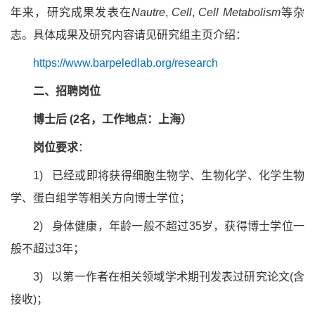
年来，研究成果发表在
Nautre
,
Cell
,
Cell Metabolism
等杂
志。具体成果及研究内容
请见
研究组主页介绍：
https://www.barpeledlab.org/research
二、招聘岗位
博士后
(2名，工作地点：上海）
岗位要求
：
1) 已经或即将获得细胞生物学、生物化学、化学生物
学、蛋白组学等相关方向博士学位；
2) 身体健康，年龄一般不超过35岁，获得博士学位一
般不超过3年；
3) 以第一作者在相关领域学术期刊发表过研究论文(含
接收)；