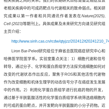
相关疾病之间的关系。我们的长期研究目标是鉴定癌症及衰
老相关疾病中的可成药靶点与代谢相关的致命弱点。相关研
究成果以第一作者和共同通讯作者发表在
Nature(2025)
,
Cell (2023)
等期刊上。具体成果及未来研究方向请见研究组
主页介绍：
http://www.sinh.cas.cn/rcdw/qtyjzz/202412/t20241210_7
Liron Bar-Peled研究组位于麻省总医院癌症研究中心和
哈佛医学院医学系。实验室重点关注：1）细胞代谢和信号
转导，通过分子、化学和蛋白质组学方法探究癌细胞如何对
改变的代谢状态作出反应，聚焦于ROS和其他活性代谢物
作为改变细胞和机体生理学的动态信号分子在癌症发生发展
中的作用。2）利用化学蛋白质组学进行抗癌药物的开发，
通过基于半胱氨酸活性的化学蛋白质组学系统筛选癌细胞内
的可成药蛋白靶点，并开发靶向半胱氨酸的小分子药物。近