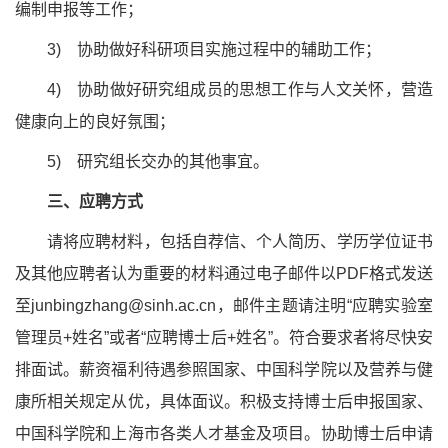
编制申报等工作；
3)
协助做好科研项目实施过程中的辅助工作；
4)
协助做好研究组成员的思想工作与人文关怀，营造
健康向上的良好氛围；
5)
研究组长交办的其他事宜
。
三、应聘方式
请将应聘材料，包括自荐信、个人简历、学历学位证书
及其他应聘者认为重要的材料通过电子邮件以
PDF格式发送
至junbingzhang@sinh.ac.cn，邮件主题请注明“应聘实验室
管理员+姓名”或者“应聘博士后+姓名”。符合要求者将尽快安
排面试。薪资福利待遇参照国家、中国科学院以及营养与健
康所相关规定从优，具体面议。积极支持博士后申报国家、
中国科学院和上海市各类人才基金及项目。协助博士后申请