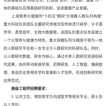
老龄健康促进”科技任务，打造融“营养、大数据、健康”为一
体的基础与应用基础研究机构，促进健康产业发展。
上海营养与健康所“十四五”期间“大规模人群队列构建”
重大科技任务团队主要研究领域涉及传统流行病学、分子遗
传学、表型组学、生物大数据等。该团队的重点任务是建立
一个以营养与健康为特色，集大规模队列与精准干预为一体
的人群研究平台和一支专注于人群研究的科研队伍。同时，
以人群研究数据、样本为核心，通过共享人群研究资源和研
究成果，协同带动疾病早筛、药物研发、人工智能、慢病管
理、食品农业等相关学科发展和人才培养，形成创新研究和
应用范式。
高级工程师招聘要求：
1. 公共卫生、预防医学方向或医学等相关专业，硕士及
以上学历；