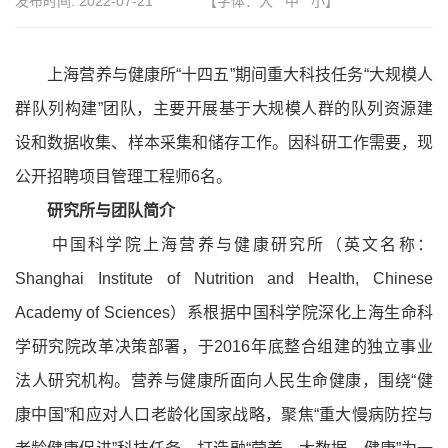
发布时间:
2022-07-21
【字体：
大
中
小
】
上海营养与健康所“十四五”期间重大科技任务“大规模人
群队列构建”团队，主要开展基于大规模人群的队列资源建
设和数据收集、样本采集和储存工作。因科研工作需要，现
公开招聘项目管理工程师6名。
研究所与团队简介
中国科学院上海营养与健康研究所（英文名称：
Shanghai Institute of Nutrition and Health, Chinese
Academy of Sciences）系根据中国科学院深化上海生命科
学研究院改革决策部署，于2016年底整合组建的独立事业
法人研究机构。营养与健康所面向人民生命健康，围绕“健
康中国”和应对人口老龄化国家战略，聚焦“重大慢病防控与