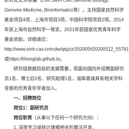
研究论文50余篇（
Cell Stem Cell
,
Genome Biology
,
Genome Medicine
,
Bioinformatics
等），主持国家自然科学
基金项目4项、上海市项目3项、中国科学院项目2项。2014
年获上海市自然科学一等奖，2021年获国家优秀青年科学
基金资助。详细请见：
http://www.sinh.cas.cn/rcdw/qtyjzz/202005/t20200512_55781
或https://lihonglab.github.io。
研究组根据目前的发展需要，现面向国内外招聘副研究
员1名、博士后2名、研究助理1名，诚挚邀请具有相关学科
背景的优秀青年学者加入。
一、招聘岗位
岗位1：副研究员
岗位职责
（从事以下任何一个研究方向）：
1. 深度学习或统计建模相关的算法开发。