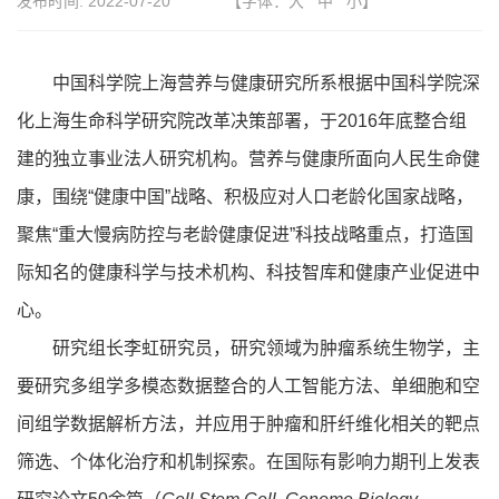
发布时间:
2022-07-20
【字体：
大
中
小
】
中国科学院上海营养与健康研究所系根据中国科学院深
化上海生命科学研究院改革决策部署，于2016年底整合组
建的独立事业法人研究机构。营养与健康所面向人民生命健
康，围绕“健康中国”战略、积极应对人口老龄化国家战略，
聚焦“重大慢病防控与老龄健康促进”科技战略重点，打造国
际知名的健康科学与技术机构、科技智库和健康产业促进中
心。
研究组长李虹研究员，研究领域为肿瘤系统生物学，主
要研究多组学多模态数据整合的人工智能方法、单细胞和空
间组学数据解析方法，并应用于肿瘤和肝纤维化相关的靶点
筛选、个体化治疗和机制探索。在国际有影响力期刊上发表