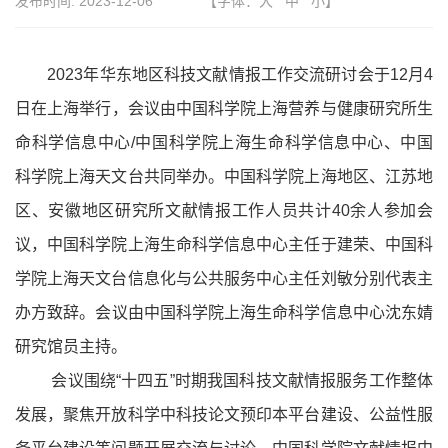
发布时间:
2023-12-06
【字体：
大
中
小
】
2023年华东地区科技文献情报工作交流研讨会
于1
2
月4
日
在上海举行
，会议由中国科学院上海营养与健康研究所
生
命科学信息中心
/中国科学院上海生命科学信息中心、中国
科学院上海天文台共同举办。中国科学院上海地区、江苏地
区、安徽地区研究所文献情报工作人员共计4
0
余人参加会
议，中国科学院上海生命科学信息中心主任于建荣、中国科
学院上海天文台信息化与公共服务中心主任刘敏分别代表主
办方致辞
。
会议由中国科学院上海生命科学信息中心沈东婧
研究馆员主持。
会议围绕“十四五”时期我国科技文献情报服务工作整体
发展，聚焦开放科学中科技论文预印本平台建设、公益性服