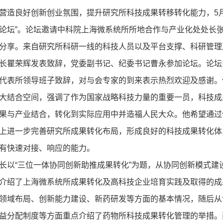
良好创新创业氛围，提升研究所科技成果转移转化能力，5月
论坛”。论坛邀请中科院上海微系统所所地合作与产业化处处长
分享。来自研究所科研一线的科技人员以及平台支撑、科研管理
长瞿荣辉发表致辞，党委副书记、纪委书记曹永参加论坛。论坛
表所领导班子致辞，对与会专家的到来表示热烈欢迎及感谢。
大结合空间，强调了作为国家战略科技力量的重要一员，科技成
果与产业结合，转化到实际应用中并造福人民大众。他希望通过
上进一步完善研究所成果转化布局，形成良好的科技成果转化体
有快速对接、响应的能力。
“三位一体协同创新助推成果转化”为题，从协同创新模式建
介绍了上海微系统所成果转化及高科技企业培育实践及取得的成
领域布局、创新能力建设、新药研发等方面的基本情况，随后从
益分配制度等方面重点介绍了药物所科技成果转化管理的举措。