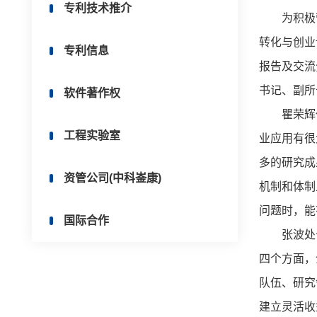
专利技术推介
为积极营造
转化与创业
专利信息
报告及交流
书记、副所
软件著作权
瞿荣辉代
工程实验室
业应用有很
多的研究成
资管公司(中科崟康)
机制和体制
问题时，能
国际合作
张波处长以
四个方面，
队伍、研究
建立灵活收