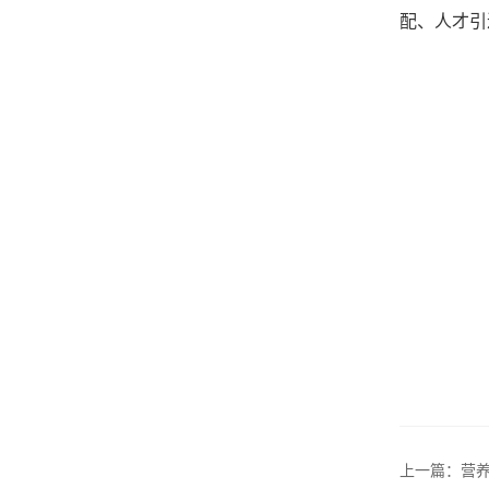
配、人才引
上一篇：营