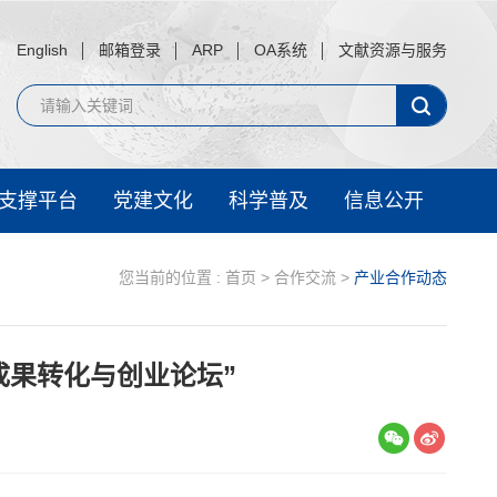
English
邮箱登录
ARP
OA系统
文献资源与服务
支撑平台
党建文化
科学普及
信息公开
您当前的位置 :
首页
>
合作交流
>
产业合作动态
成果转化与创业论坛”