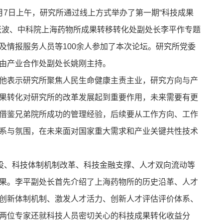
7日上午，研究所通过线上方式举办了第一期“科技成果
张波、中科院上海药物所成果转移转化处副处长李平作专题
及情报服务人员等100余人参加了本次论坛。研究所党委
由产业合作处副处长姚刚主持。
他表示研究所聚焦人民生命健康主责主业，研究方向与产
果转化对研究所的改革发展起到重要作用，未来需要有更
借鉴兄弟院所成功的管理经验，后续要从工作方向、工作
系与氛围，在未来面对国家重大需求和产业关键共性技术
设、科技体制机制改革、科技金融支撑、人才双向流动等
果。李平副处长首先介绍了上海药物所的历史沿革、人才
创新体制机制、激发人才活力、创新人才评估评价体系、
两位专家还就科技人员密切关心的科技成果转化收益分