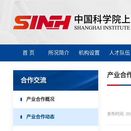
首 页
所况简介
机构设置
人才队伍
产业合
合作交流
产业合作概况
发布时间:
20
产业合作动态