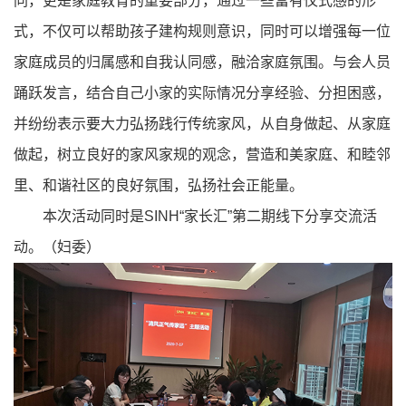
同，更是家庭教育的重要部分，通过一些富有仪式感的形
式，不仅可以帮助孩子建构规则意识，同时可以增强每一位
家庭成员的归属感和自我认同感，融洽家庭氛围。与会人员
踊跃发言，结合自己小家的实际情况分享经验、分担困惑，
并纷纷表示要大力弘扬践行传统家风，从自身做起、从家庭
做起，树立良好的家风家规的观念，营造和美家庭、和睦邻
里、和谐社区的良好氛围，弘扬社会正能量。
本次活动同时是SINH“家长汇”第二期线下分享交流活
动。（妇委）