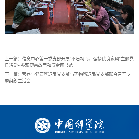
上一篇：信息中心第一党支部开展“不忘初心，弘扬优良家风”主题党
日活动--参观傅雷故居和傅雷图书馆
下一篇：营养与健康所退局党支部与药物所退局党支部联合召开专
题组织生活会