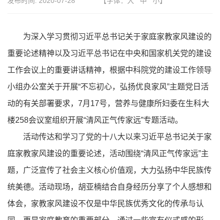
发布时间:
2020-07-28
【字体：
大
中
小
】
为深入学习贯彻习近平总书记关于家庭家教家风建设的
重要论述精神以及习近平总书记在中央和国家机关党的建设
工作会议上的重要讲话精神，根据中科院党的建设工作领导
小组办公室关于开展“不忘初心，弘扬优良家风”主题党日活
动的有关部署要求，7月17号，营养与健康所妇委在生科大
楼258会议室组织开展“清风正气传家远”专题活动。
活动传达和学习了党的十八大以来习近平总书记关于家
庭家教家风建设的重要论述，活动围绕“清风正气传家远”主
题，广泛宣传了社会主义核心价值观，大力弘扬中华民族传
统美德。活动现场，胡亚楠结合自身经历分享了个人感想和
体会，家教家风建设不仅是中华民族优秀文化的传承与认