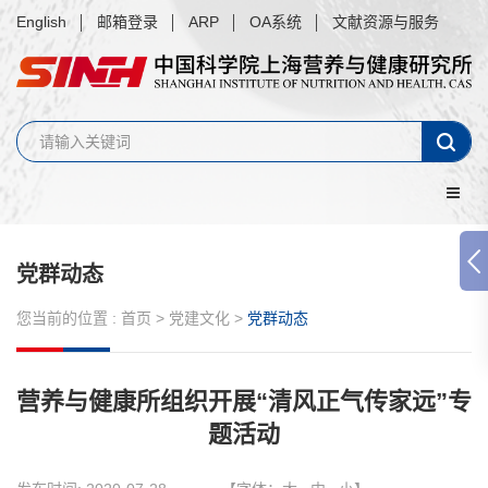
English
邮箱登录
ARP
OA系统
文献资源与服务
党群动态
您当前的位置 :
首页
>
党建文化
>
党群动态
营养与健康所组织开展“清风正气传家远”专
题活动