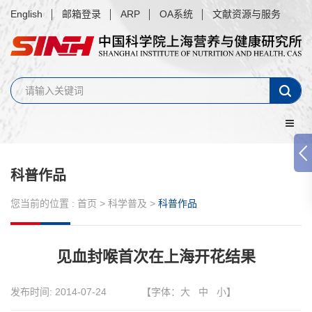
English
邮箱登录
ARP
OA系统
文献资源与服务
科普作品
您当前的位置 :
首页
>
科学普及
>
科普作品
见血封喉首次在上海开花结果
发布时间:
2014-07-24
【字体：
大
中
小
】