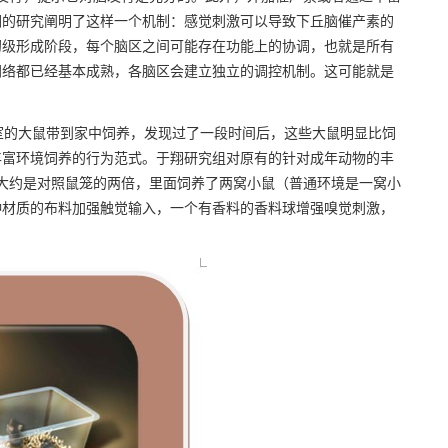
们的研究阐明了这样一个机制：感觉刺激可以导致下丘脑催产素的
初级形成阶段，每个脑区之间可能存在功能上的协调，也就是所有
网络都已经基本成熟，各脑区会建立独立的调控机制。这可能就是
室的大鼠带到家中饲养，发现过了一段时间后，这些大鼠明显比饲
丰富环境饲养的行为范式。于翔研究组对原有的针对成年动物的丰
大约是对照鼠笼的两倍，里面饲养了两窝小鼠（普通环境是一窝小
种材质的布料加强触觉输入，一个有香料的香料球增强嗅觉刺激，