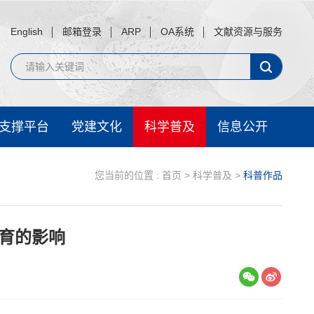
English
邮箱登录
ARP
OA系统
文献资源与服务
支撑平台
党建文化
科学普及
信息公开
您当前的位置 :
首页
>
科学普及
>
科普作品
育的影响