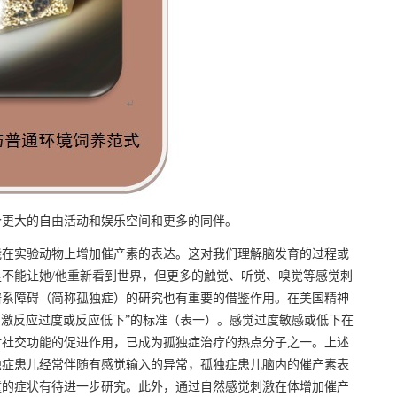
更大的自由活动和娱乐空间和更多的同伴。
在实验动物上增加催产素的表达。这对我们理解脑发育的过程或
不能让她/他重新看到世界，但更多的触觉、听觉、嗅觉等感觉刺
谱系障碍（简称孤独症）的研究也有重要的借鉴作用。在美国精神
刺激反应过度或反应低下”的标准（表一）。感觉过度敏感或低下在
对社交功能的促进作用，已成为孤独症治疗的热点分子之一。上述
独症患儿经常伴随有感觉输入的异常，孤独症患儿脑内的催产素表
童的症状有待进一步研究。此外，通过自然感觉刺激在体增加催产