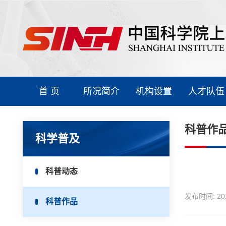
首 页
所况简介
机构设置
人才队伍
科普作
科学普及
科普动态
发布时间:
20
科普作品