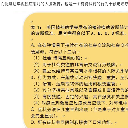
从而促进幼年孤独症患儿的大脑发育，也是一个有待探讨的行为干预与治