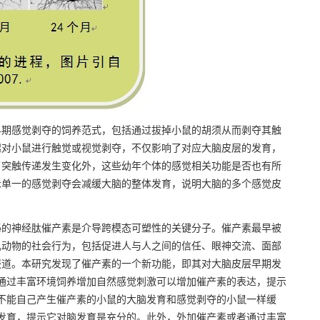
期感觉剥夺的饲养范式，包括通过拔掉小鼠的胡须从而剥夺其触
起对小鼠进行触觉或视觉剥夺，不仅影响了对应大脑皮层的发育，
了突触传递发生变化外，这些幼年个体的感觉相关功能是否也有所
示单一的感觉剥夺会减缓大脑的整体发育，说明大脑的多个感觉皮
的神经肽催产素是介导跨模态可塑性的关键分子。催产素最早被
乳动物的社会行为，包括促进人与人之间的信任、眼神交流、面部
报道。本研究发现了催产素的一个新功能，即其对大脑皮层早期发
通过丰富环境饲养增加自然感觉刺激可以增加催产素的表达，提示
不能自己产生催产素的小鼠的大脑发育和感觉剥夺的小鼠一样缓
发育，提示它对脑发育是充分的。此外，外加催产素或者通过丰富