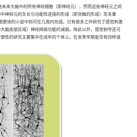
未来大脑中的所有神经细胞（即神经元），然而这些神经元之间
脑中神经元的生长与功能性连接的形成（即突触的形成）至关重
期更快的小鼠中则可在几周内完成。已有很多工作研究了感觉刺激
的大脑皮层区域）神经网络功能的减弱。除此以外，感觉剥夺还可
可塑性的研究主要集中在成年的个体上。在发育早期是否有同样或