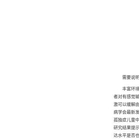
需要说明的
丰富环境、
者对有感觉
激可以缓解
病学会最新发
孤独症儿童
研究结果提
达水平是否