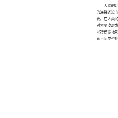
大脑的功能
的连接还没
要。在人类
对大脑皮层
以跨模态地
者不同类型