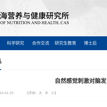
科学研究
合作交流
研究生教育
博士后
品
自然感觉刺激对脑发
14-01-29
【字体：
大
中
小
】