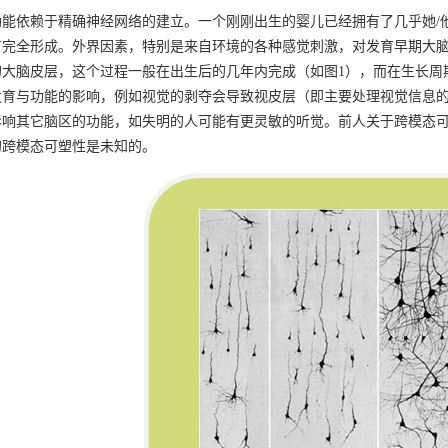
依赖于精确神经网络的建立。一个刚刚出生的婴儿已经拥有了几乎她/他
有完全形成。外界因素，特别是来自环境的各种感觉刺激，对发育早期大
的大脑皮层，这个过程一般在出生后的几年内完成（如图1），而在生长周
发育与功能的影响，例如视觉的剥夺会导致视皮层（即主要处理视觉信息
影响其它脑区的功能，如失明的人可能有更灵敏的听觉。前人关于跨模态
的跨模态可塑性是未知的。