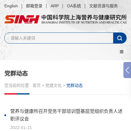
English
邮箱登录
ARP
OA系统
文献资源与服务
党群动态
您当前的位置 :
首页
>
党建文化
>
党群动态
营养与健康所召开党务干部培训暨基层党组织负责人述
职评议会
2022-01-11