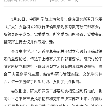
发布时间:
2026-03-11
【字体：
大
中
小
】
3
月
10
日，中国科学院上海营养与健康研究所召开党委
（扩大）会暨树立和践行正确政绩观学习教育研究部署会
，
所领导班子成员、党委委员、所务委员出席会议，党委书记
瞿荣辉主持会议并作专题讲话。
会议集中学习了习近平总书记关于树立和践行正确政绩
观的重要论述，传达了上级有关工作部署要求
，研究讨论了
研究所树立和践行正确政绩观学习教育的具体思路举措
。与
会同志围绕学习主题，结合科研与管理实际，交流学习体
会，进一步凝聚了思想共识、强化了责任担当。
会议
指出
，研究所党员干部要切实把思想和行动统一到
习近平总书记重要指示精神和党中央决策部署上来，深刻认