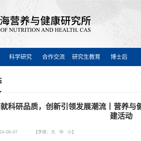
科学研究
合作交流
研究生教育
博士后
态
铸就科研品质，创新引领发展潮流丨营养与
建活动
24-06-07
【字体：
大
中
小
】