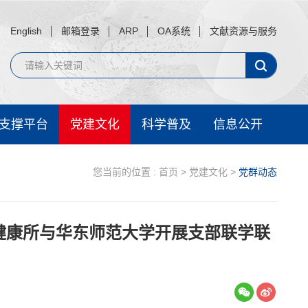
English
邮箱登录
ARP
OA系统
文献资源与服务
支撑平台
党建文化
科学普及
信息公开
您当前的位置 :
首页
>
党建文化
>
党群动态
健康所与华东师范大学开展支部联学联