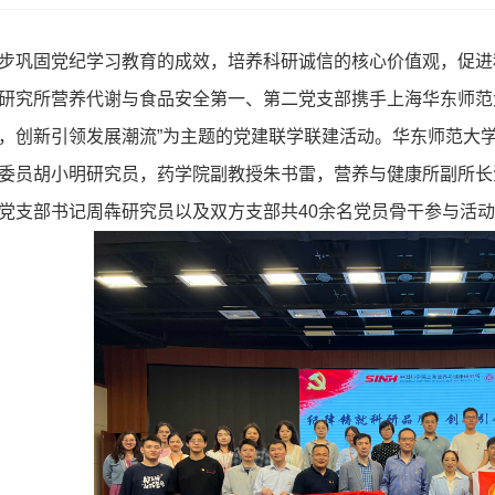
步巩固党纪学习教育的成效，培养科研诚信的核心价值观，促进
研究所营养代谢与食品安全第一、第二党支部携手上海华东师范
，创新引领发展潮流”为主题的党建联学联建活动。华东师范大
委员胡小明研究员，药学院副教授朱书雷，营养与健康所副所长
党支部书记周犇研究员以及双方支部共40余名党员骨干参与活