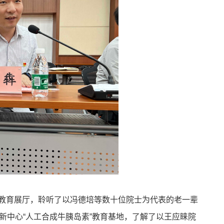
”教育展厅，聆听了以冯德培等数十位院士为代表的老一辈
新中心“人工合成牛胰岛素”教育基地，了解了以王应睐院