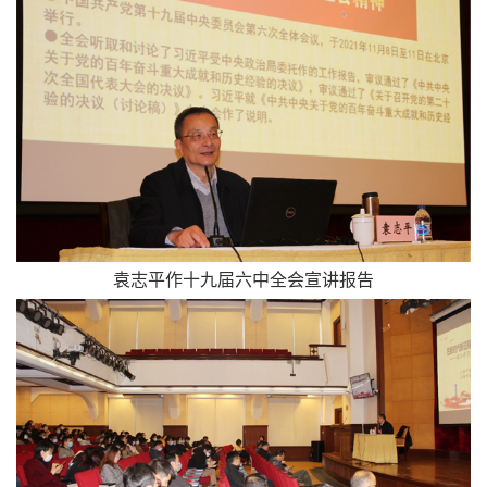
袁志平作十九届六中全会宣讲报告