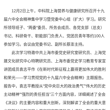
12月2日上午，中科院上海营养与健康研究所召开十九
届六中全会精神集中学习暨党委中心组（扩大）学习。研究
所领导班子、“两委”委员、所务会成员、各党支部（总支）
书记、科研骨干、职能部门负责人、党团员青年等约100人
参加学习。会议由党委书记、副所长蔡澎主持。
此次学习特邀中共上海市委党史研究室研究员、上海党
建文化研究中心特聘研究员、上海市委党史学习教育专家宣
讲团成员袁志平作《在新时代新征程上赢得更加伟大的胜利
和荣光——学习贯彻党的十九届六中全会精神》主题报告。
报告中，袁志平教授从“党中央巨大的政治勇气”“伟大的历史
主动精神”“强烈的责任担当”三个方面内容，详细阐述了全会
《决议》的主要内容和重大创新，深刻解读了全会的重大意