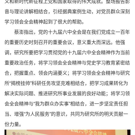
义和新时代新征程上党和国家取得的伟大成就。整场报告影
音与理论讲解相结合，引经据典案例生动，对党员群众深刻
学习领会全会精神起到了很大的帮助。
蔡澎指出，党的十九届六中全会是在我们党成立一百年
的重要历史时刻召开的重要会议，意义重大而深远。他强
调，研究所要把学习贯彻党的十九届六中全会精神作为当前
重要政治任务，将学习领会全会精神与党史学习教育紧密结
合，把握重点、领会内涵要义；将学习领会全会精神与研究
所“揭榜挂帅”科研任务攻坚克难相结合，把学习成果转化为
解决实际问题、推进研究所事业发展的良好动能；将学习领
会全会精神与“我为群众办实事”相结合，进一步坚定责任担
当、增强“为人民服务”的意识，共同为研究所的明天贡献一
份力量。