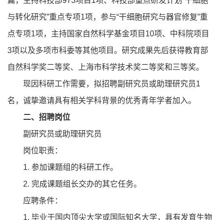
篇，主持科技部973项目1项、科技部重点研发计划“干细胞
与转化研究”重点专项1项，参与“干细胞研究与器官修复”重
点专项1项，主持国家自然科学基金项目10项、中科院项目
3项以及多项市科委等其他项目。研究成果先后获得教育部
自然科学奖二等奖、上海市科学技术奖二等奖和三等奖。
现因科研工作需要，拟招聘副研究员或助理研究员1
名，诚挚邀请具有相关学科背景的优秀青年学者加入。
二、招聘岗位
副研究员或助理研究员
岗位职责：
1. 参加课题组的科研工作。
2. 完成课题组长交办的其它任务。
应聘条件：
1. 毕业于国内顶尖大学或国际知名大学，具有发育生物