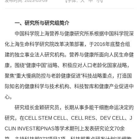
发布时间:
2023-03-09
【字体：
大
中
小
】
一、研究所与研究组简介
中国科学院上海营养与健康研究所系根据中国科学院深
化上海生命科学研究院改革决策部署，于2016年底整合组
建的独立事业法人研究机构。营养与健康所面向人民生命健
康，围绕“健康中国”战略、积极应对人口老龄化国家战略，
聚焦“重大慢病防控与老龄健康促进”科技战略重点，打造国
际知名的健康科学与技术机构、科技智库和健康产业促进中
心。
研究组长金颖研究员，长期从事多能干细胞命运决定的
研究，在CELL STEM CELL、CELL RES、DEV CELL、J
CLIN INVEST和PNAS等学术期刊上发表研究论文70余