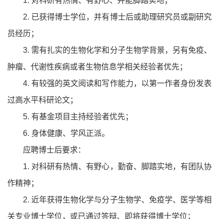
1. 对科研有热情、有野心、并能脚踏实地；
2. 已获得博士学位，并有博士后或助理研究员或副研究
员经历；
3. 需有扎实的生物化学和分子生物学背景，另有免疫、
肿瘤、代谢性疾病或者生物信息学相关经验者优先；
4. 有较强的英文阅读和写作能力，以第一作者身份发表
过高水平科研论文；
5. 有基金项目主持经验者优先；
6. 身体健康、学风正派。
应聘博士后要求：
1. 对科研有热情、有野心，勤奋、脚踏实地，有团队协
作精神；
2. 近年获得生物化学与分子生物学、免疫学、医学等相
关专业博士学位，或已通过答辩、即将获得博士学位；