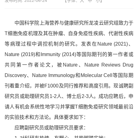
发布时间:
2022-06-24
【字体：
大
中
小
】
中国科学院上海营养与健康研究所龙凌云研究组致力于
T细胞免疫机理及其在肿瘤、自身免疫性疾病、代谢性疾病
等病理过程中调控机制的研究。发表在Nature (2021)、
Nature (2019)和Immunity (2014)等国际期刊的第一作者或
共同第一作者论文，被Nature、Nature Reviews Drug
Discovery、Nature Immunology和Molecular Cell等国际期
刊着重介绍，并被F1000及同行推荐和高度引用。现诚聘副
研究员或助理研究员1-2人、博士后2-3人。成功应聘后，申
请人有机会系统性地学习并掌握T细胞免疫研究领域最前沿
的实验技术和方法论。具体要求如下：
应聘副研究员或助理研究员要求：