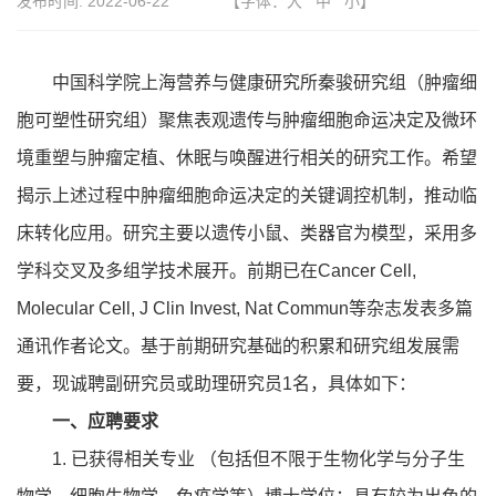
发布时间:
2022-06-22
【字体：
大
中
小
】
中国科学院上海营养与健康研究所秦骏研究组（肿瘤细
胞可塑性研究组）聚焦表观遗传与肿瘤细胞命运决定及微环
境重塑与肿瘤定植、休眠与唤醒进行相关的研究工作。希望
揭示上述过程中肿瘤细胞命运决定的关键调控机制，推动临
床转化应用。研究主要以遗传小鼠、类器官为模型，采用多
学科交叉及多组学技术展开。前期已在Cancer Cell,
Molecular Cell, J Clin Invest, Nat Commun等杂志发表多篇
通讯作者论文。基于前期研究基础的积累和研究组发展需
要，现诚聘副研究员或助理研究员1名，具体如下：
一、应聘要求
1. 已获得相关专业 （包括但不限于生物化学与分子生