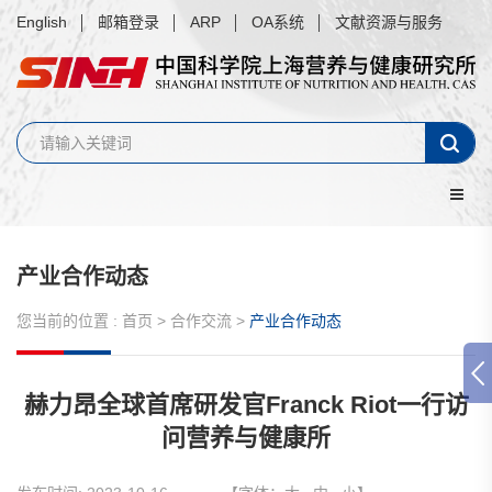
English
邮箱登录
ARP
OA系统
文献资源与服务
产业合作动态
您当前的位置 :
首页
>
合作交流
>
产业合作动态
赫力昂全球首席研发官Franck Riot一行访
问营养与健康所