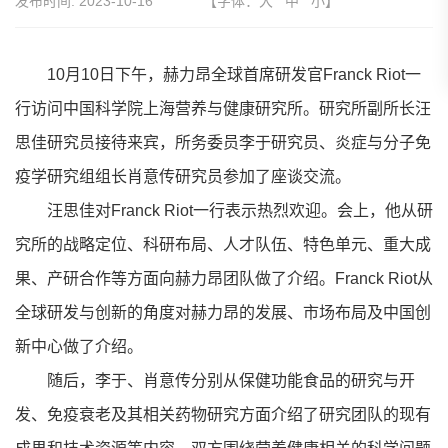
发布时间:
2023-10-16
【字体：
大
中
小
】
10月10日下午，赫力昂全球首席研发官Franck Riot一
行访问中国科学院上海营养与健康研究所。研究所副所长汪
思佳研究员接待来宾，所务委员李于研究员、炎症与分子免
疫学研究组组长肖意传研究员参加了座谈交流。
汪思佳对Franck Riot一行表示热烈欢迎。会上，他从研
究所的战略定位、科研布局、人才队伍、特色单元、重大成
果、产研合作等方面向赫力昂团队做了介绍。Franck Riot从
全球研发与创新的角度对赫力昂的发展、市场布局及中国创
新中心做了介绍。
随后，李于、肖意传分别从保健功能食品的研究与开
发、免疫衰老及其相关药物研究方面介绍了研究团队的现有